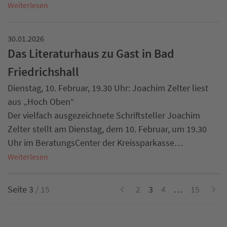
Weiterlesen
30.01.2026
Das Literaturhaus zu Gast in Bad
Friedrichshall
Dienstag, 10. Februar, 19.30 Uhr: Joachim Zelter liest
aus „Hoch Oben“
Der vielfach ausgezeichnete Schriftsteller Joachim
Zelter stellt am Dienstag, dem 10. Februar, um 19.30
Uhr im BeratungsCenter der Kreissparkasse…
Weiterlesen
Seite 3
/ 15
2
3
4
…
15