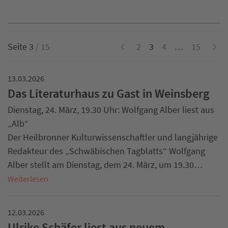
Seite 3
/ 15
2
3
4
…
15
13.03.2026
Das Literaturhaus zu Gast in Weinsberg
Dienstag, 24. März, 19.30 Uhr: Wolfgang Alber liest aus
„Alb“
Der Heilbronner Kulturwissenschaftler und langjährige
Redakteur des „Schwäbischen Tagblatts“ Wolfgang
Alber stellt am Dienstag, dem 24. März, um 19.30…
Weiterlesen
12.03.2026
Ulrike Schäfer liest aus neuem