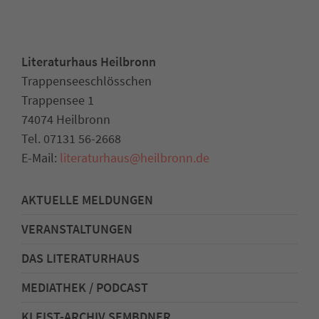
Literaturhaus Heilbronn
Trappenseeschlösschen
Trappensee 1
74074 Heilbronn
Tel. 07131 56-2668
E-Mail:
literaturhaus
@
heilbronn.de
AKTUELLE MELDUNGEN
VERANSTALTUNGEN
DAS LITERATURHAUS
MEDIATHEK / PODCAST
KLEIST-ARCHIV SEMBDNER