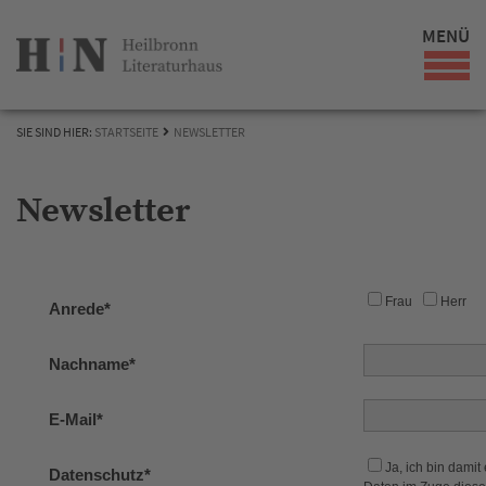
MENÜ
SIE SIND HIER:
STARTSEITE
NEWSLETTER
Newsletter
Frau
Herr
Anrede*
Nachname*
E-Mail*
Ja, ich bin dami
Datenschutz*