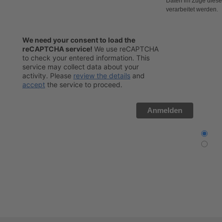
Daten im Zuge dieser
verarbeitet werden.
We need your consent to load the
reCAPTCHA service!
We use reCAPTCHA
to check your entered information. This
service may collect data about your
activity. Please
review the details
and
accept
the service to proceed.
Anmelden