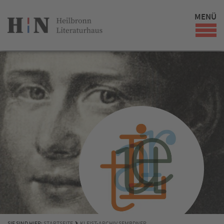
MENÜ
SIE SIND HIER:
STARTSEITE
KLEIST-ARCHIV SEMBDNER