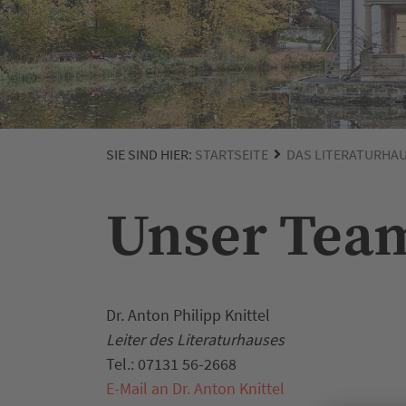
SIE SIND HIER:
STARTSEITE
DAS LITERATURHA
Unser Tea
Dr. Anton Philipp Knittel
Leiter des Literaturhauses
Tel.: 07131 56-2668
E-Mail an Dr. Anton Knittel