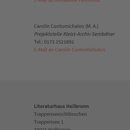
Carolin Contomichalos (M. A.)
Projektstelle Kleist-Archiv Sembdner
Tel.: 0173 1521892
E-Mail an Carolin Contomichalos
Literaturhaus Heilbronn
Trappenseeschlösschen
Trappensee 1
74074 Heilbronn