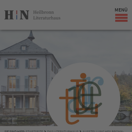
MENÜ
SIE SIND HIER:
STARTSEITE
DAS LITERATURHAUS
AUSSTELLUNG HEILBRONN-