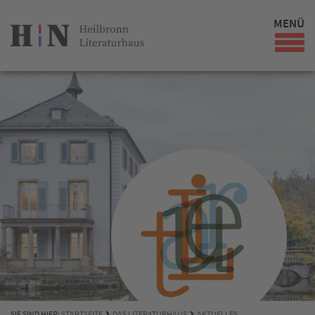
MENÜ
SIE SIND HIER:
STARTSEITE
DAS LITERATURHAUS
AKTUELLES