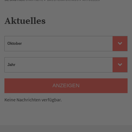
Aktuelles
ANZEIGEN
Keine Nachrichten verfügbar.