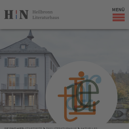
MENÜ
SIE SIND HIER:
STARTSEITE
DAS LITERATURHAUS
AKTUELLES