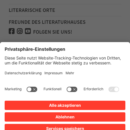
LITERARISCHE ORTE
FREUNDE DES LITERATURHAUSES
FOLGEN SIE UNS!
Impressum
Anfahrt
Datenschutz
Barrierefreiheit
Spenden für den Freundeskreis des
Literaturhauses
Newsletter