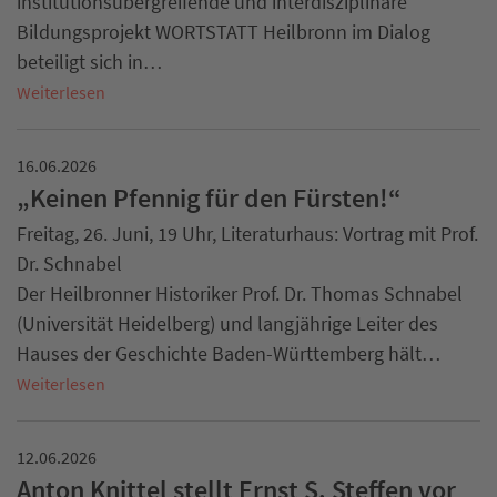
institutionsübergreifende und interdisziplinäre
Bildungsprojekt WORTSTATT Heilbronn im Dialog
beteiligt sich in…
Weiterlesen
16.06.2026
„Keinen Pfennig für den Fürsten!“
Freitag, 26. Juni, 19 Uhr, Literaturhaus: Vortrag mit Prof.
Dr. Schnabel
Der Heilbronner Historiker Prof. Dr. Thomas Schnabel
(Universität Heidelberg) und langjährige Leiter des
Hauses der Geschichte Baden-Württemberg hält…
Weiterlesen
12.06.2026
Anton Knittel stellt Ernst S. Steffen vor