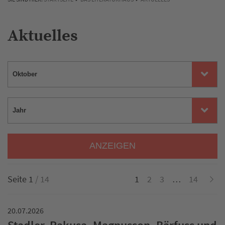
Aktuelles
ANZEIGEN
Seite 1
/ 14
1
2
3
…
14
20.07.2026