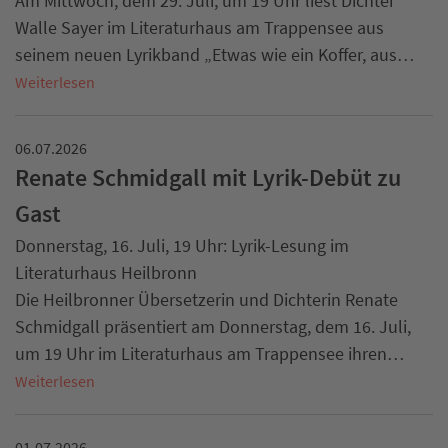
Am Mittwoch, dem 29. Juli, um 19 Uhr liest Dichter
Walle Sayer im Literaturhaus am Trappensee aus
seinem neuen Lyrikband „Etwas wie ein Koffer, aus…
Weiterlesen
06.07.2026
Renate Schmidgall mit Lyrik-Debüt zu
Gast
Donnerstag, 16. Juli, 19 Uhr: Lyrik-Lesung im
Literaturhaus Heilbronn
Die Heilbronner Übersetzerin und Dichterin Renate
Schmidgall präsentiert am Donnerstag, dem 16. Juli,
um 19 Uhr im Literaturhaus am Trappensee ihren…
Weiterlesen
01.07.2026