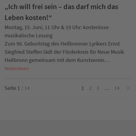
„Ich will frei sein – das darf mich das
Leben kosten!“
Montag, 15. Juni, 11 Uhr & 19 Uhr: kostenlose
musikalische Lesung
Zum 90. Geburtstag des Heilbronner Lyrikers Ernst
Siegfried Steffen lädt der Förderkreis für Neue Musik
Heilbronn gemeinsam mit dem Kunstverein…
Weiterlesen
Seite 1
/ 14
1
2
3
…
14