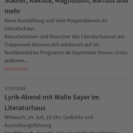
Stadler, Rakusa, Magnusson, Bärfuss und
mehr
Neue Ausstellung und viele Kooperationen im
Literaturhaus
Besucherinnen und Besucher des Literaturhauses am
Trappensee können sich wiederum auf ein
facettenreiches Programm ab September freuen: Unter
anderem…
Weiterlesen
17.07.2026
Lyrik-Abend mit Walle Sayer im
Literaturhaus
Mittwoch, 29. Juli, 19 Uhr: Gedichte und
Ausstellungsführung