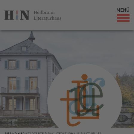
MENÜ
SIE SIND HIER:
STARTSEITE
DAS LITERATURHAUS
AKTUELLES