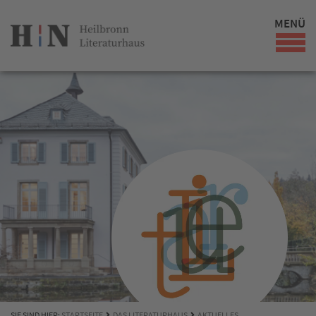
MENÜ
SIE SIND HIER:
STARTSEITE
DAS LITERATURHAUS
AKTUELLES