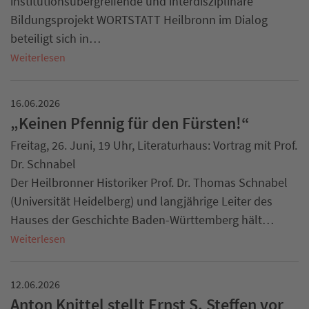
institutionsübergreifende und interdisziplinäre
Bildungsprojekt WORTSTATT Heilbronn im Dialog
beteiligt sich in…
Weiterlesen
16.06.2026
„Keinen Pfennig für den Fürsten!“
Freitag, 26. Juni, 19 Uhr, Literaturhaus: Vortrag mit Prof.
Dr. Schnabel
Der Heilbronner Historiker Prof. Dr. Thomas Schnabel
(Universität Heidelberg) und langjährige Leiter des
Hauses der Geschichte Baden-Württemberg hält…
Weiterlesen
12.06.2026
Anton Knittel stellt Ernst S. Steffen vor