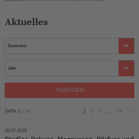
Aktuelles
ANZEIGEN
Seite 1
/ 14
1
2
3
…
14
20.07.2026