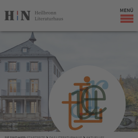
MENÜ
SIE SIND HIER:
STARTSEITE
DAS LITERATURHAUS
AKTUELLES