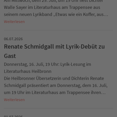
Am Mittwoch, dem 29. Juli, um 19 Uhr liest Dichter
Walle Sayer im Literaturhaus am Trappensee aus
seinem neuen Lyrikband „Etwas wie ein Koffer, aus…
Weiterlesen
06.07.2026
Renate Schmidgall mit Lyrik-Debüt zu
Gast
Donnerstag, 16. Juli, 19 Uhr: Lyrik-Lesung im
Literaturhaus Heilbronn
Die Heilbronner Übersetzerin und Dichterin Renate
Schmidgall präsentiert am Donnerstag, dem 16. Juli,
um 19 Uhr im Literaturhaus am Trappensee ihren…
Weiterlesen
01.07.2026