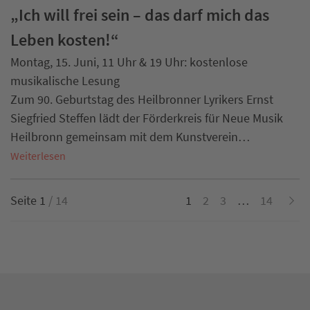
„Ich will frei sein – das darf mich das
Leben kosten!“
Montag, 15. Juni, 11 Uhr & 19 Uhr: kostenlose
musikalische Lesung
Zum 90. Geburtstag des Heilbronner Lyrikers Ernst
Siegfried Steffen lädt der Förderkreis für Neue Musik
Heilbronn gemeinsam mit dem Kunstverein…
Weiterlesen
Seite 1
/ 14
1
2
3
…
14