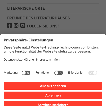
LITERARISCHE ORTE
FREUNDE DES LITERATURHAUSES
FOLGEN SIE UNS!
Impressum
Anfahrt
Datenschutz
Barrierefreiheit
Spenden für den Freundeskreis des
Literaturhauses
Newsletter