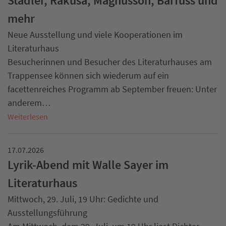
Stadler, Rakusa, Magnusson, Bärfuss und
mehr
Neue Ausstellung und viele Kooperationen im
Literaturhaus
Besucherinnen und Besucher des Literaturhauses am
Trappensee können sich wiederum auf ein
facettenreiches Programm ab September freuen: Unter
anderem…
Weiterlesen
17.07.2026
Lyrik-Abend mit Walle Sayer im
Literaturhaus
Mittwoch, 29. Juli, 19 Uhr: Gedichte und
Ausstellungsführung