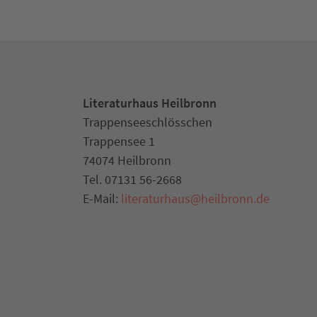
Literaturhaus Heilbronn
Trappenseeschlösschen
Trappensee 1
74074 Heilbronn
Tel. 07131 56-2668
E-Mail:
literaturhaus
@
heilbronn.de