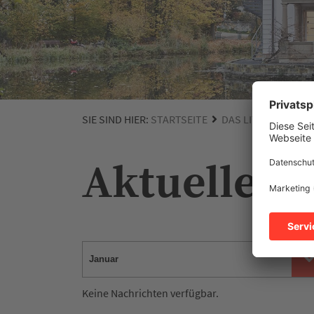
SIE SIND HIER:
STARTSEITE
DAS LITERATURHA
Aktuelles
Keine Nachrichten verfügbar.