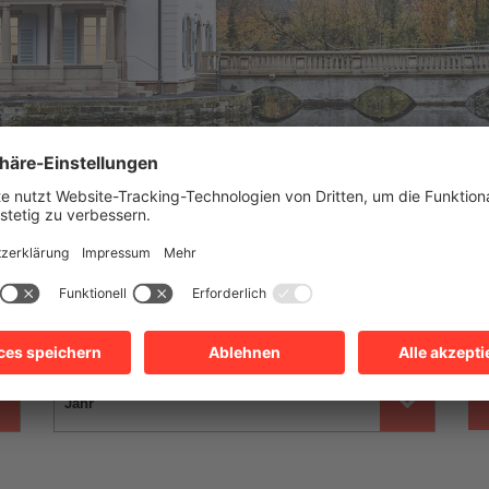
US
AKTUELLES