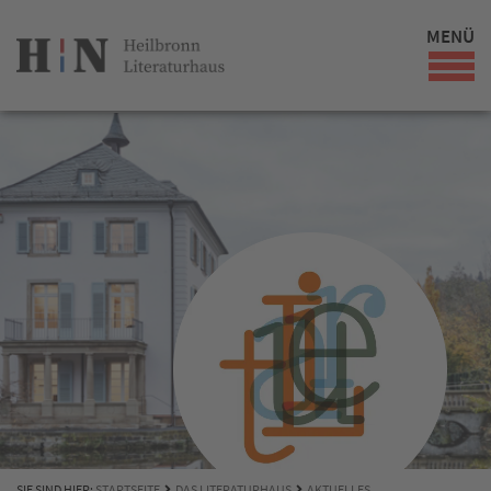
MENÜ
SIE SIND HIER:
STARTSEITE
DAS LITERATURHAUS
AKTUELLES