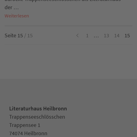
der …
Weiterlesen
Seite 15
/ 15
1
…
13
14
15
Literaturhaus Heilbronn
Trappenseeschlösschen
Trappensee 1
74074 Heilbronn