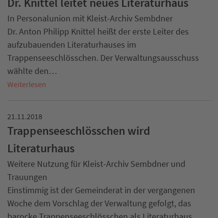
Dr. Knittel leitet neues Literaturhaus
In Personalunion mit Kleist-Archiv Sembdner
Dr. Anton Philipp Knittel heißt der erste Leiter des
aufzubauenden Literaturhauses im
Trappenseeschlösschen. Der Verwaltungsausschuss
wählte den…
Weiterlesen
21.11.2018
Trappenseeschlösschen wird
Literaturhaus
Weitere Nutzung für Kleist-Archiv Sembdner und
Trauungen
Einstimmig ist der Gemeinderat in der vergangenen
Woche dem Vorschlag der Verwaltung gefolgt, das
barocke Trappenseeschlösschen als Literaturhaus