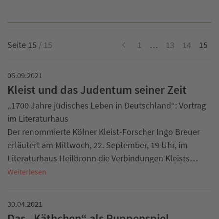
Seite 15
/ 15
1
…
13
14
15
06.09.2021
Kleist und das Judentum seiner Zeit
„1700 Jahre jüdisches Leben in Deutschland“: Vortrag
im Literaturhaus
Der renommierte Kölner Kleist-Forscher Ingo Breuer
erläutert am Mittwoch, 22. September, 19 Uhr, im
Literaturhaus Heilbronn die Verbindungen Kleists…
Weiterlesen
30.04.2021
Das „Käthchen“ als Puppenspiel