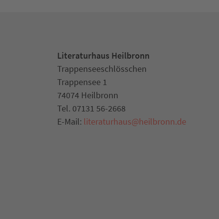
Literaturhaus Heilbronn
Trappenseeschlösschen
Trappensee 1
74074 Heilbronn
Tel. 07131 56-2668
E-Mail:
literaturhaus
@
heilbronn.de