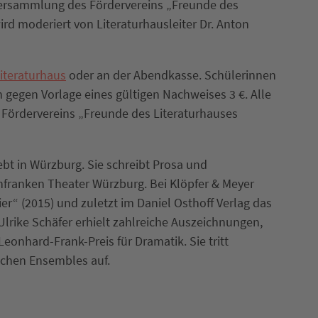
rversammlung des Fördervereins „Freunde des
ird moderiert von Literaturhausleiter Dr. Anton
iteraturhaus
oder an der Abendkasse. Schülerinnen
 gegen Vorlage eines gültigen Nachweises 3 €. Alle
s Fördervereins „Freunde des Literaturhauses
ebt in Würzburg. Sie schreibt Prosa und
nfranken Theater Würzburg. Bei Klöpfer & Meyer
er“ (2015) und zuletzt im Daniel Osthoff Verlag das
Ulrike Schäfer erhielt zahlreiche Auszeichnungen,
eonhard-Frank-Preis für Dramatik. Sie tritt
ischen Ensembles auf.