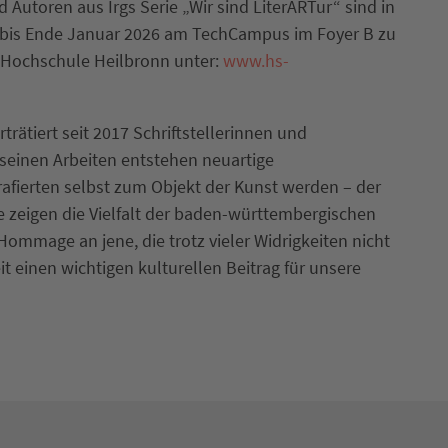
 Autoren aus Irgs Serie „Wir sind LiterARTur“ sind in
 bis Ende Januar 2026 am TechCampus im Foyer B zu
r Hochschule Heilbronn unter:
www.hs-
rätiert seit 2017 Schriftstellerinnen und
us seinen Arbeiten entstehen neuartige
afierten selbst zum Objekt der Kunst werden – der
e zeigen die Vielfalt der baden-württembergischen
Hommage an jene, die trotz vieler Widrigkeiten nicht
t einen wichtigen kulturellen Beitrag für unsere