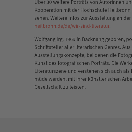
Über 30 weitere Porträts von Autorinnen und
Kooperation mit der Hochschule Heilbronn
sehen. Weitere Infos zur Ausstellung an de
heilbronn.de/de/wir-sind-literatur
.
Wolfgang Irg, 1969 in Backnang geboren, port
Schriftsteller aller literarischen Genres. A
Ausstellungskonzepte, bei denen die Fotogr
Kunst des fotografischen Porträts. Die Werk
Literaturszene und verstehen sich auch als 
müde werden, mit ihrer künstlerischen Arbei
Gesellschaft zu leisten.