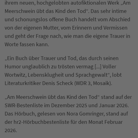
ihrem neuen, hochgelobten autofiktionalen Werk „Am
Meerschwein übt das Kind den Tod“. Das sehr intime
und schonungslos offene Buch handelt vom Abschied
von der eigenen Mutter, vom Erinnern und Vermissen
und geht der Frage nach, wie man die eigene Trauer in
Worte fassen kann.
„Ein Buch über Trauer und Tod, das durch seinen
Humor unglaublich zu trösten vermag [...] Voller
Wortwitz, Lebensklugheit und Sprachgewalt“, lobt
Literaturkritiker Denis Scheck (WDR 3, Mosaik).
„Am Meerschwein übt das Kind den Tod“ stand auf der
SWR-Bestenliste im Dezember 2025 und Januar 2026.
Das Hörbuch, gelesen von Nora Gomringer, stand auf
der hr2-Hörbuchbestenliste für den Monat Februar
2026.