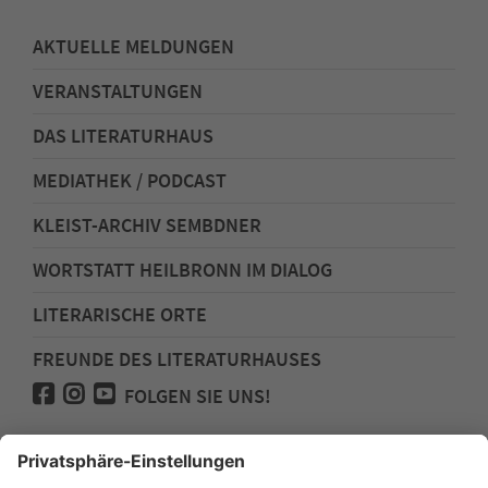
AKTUELLE MELDUNGEN
VERANSTALTUNGEN
DAS LITERATURHAUS
MEDIATHEK / PODCAST
KLEIST-ARCHIV SEMBDNER
WORTSTATT HEILBRONN IM DIALOG
LITERARISCHE ORTE
FREUNDE DES LITERATURHAUSES
FOLGEN SIE UNS!
Impressum
Anfahrt