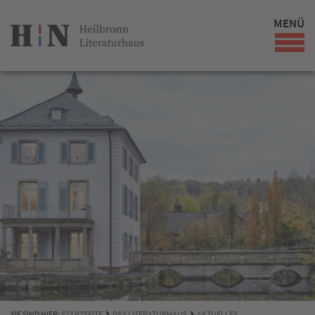
MENÜ
SIE SIND HIER:
STARTSEITE
DAS LITERATURHAUS
AKTUELLES