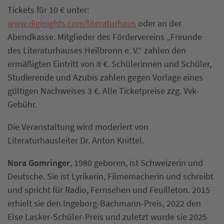
Tickets für 10 € unter:
www.diginights.com/literaturhaus
oder an der
Abendkasse. Mitglieder des Fördervereins „Freunde
des Literaturhauses Heilbronn e. V.“ zahlen den
ermäßigten Eintritt von 8 €. Schülerinnen und Schüler,
Studierende und Azubis zahlen gegen Vorlage eines
gültigen Nachweises 3 €. Alle Ticketpreise zzg. Vvk-
Gebühr.
Die Veranstaltung wird moderiert von
Literaturhausleiter Dr. Anton Knittel.
Nora Gomringer
, 1980 geboren, ist Schweizerin und
Deutsche. Sie ist Lyrikerin, Filmemacherin und schreibt
und spricht für Radio, Fernsehen und Feuilleton. 2015
erhielt sie den Ingeborg-Bachmann-Preis, 2022 den
Else Lasker-Schüler-Preis und zuletzt wurde sie 2025