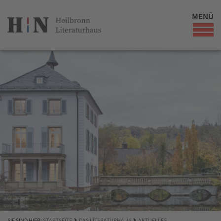
MENÜ
SIE SIND HIER:
STARTSEITE
DAS LITERATURHAUS
AKTUELLES