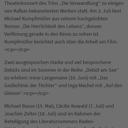
Theaterkonzert des Trios „Die Verwandlung“ zu einigen
von Kafkas bekanntesten Werken statt. Am 3. Juli liest
Michael Kumpfmüller aus seinem hochgelobten
Roman „Die Herrlichkeit des Lebens“, dessen
Verfilmung gerade in den Kinos zu sehen ist.
Kumpfmüller berichtet auch über die Arbeit am Film.
<o:p></o:p>
Zwei ausgesprochen starke und viel besprochene
Debüts sind im Sommer in der Reihe „Debüt am See“
zu erleben: Irene Langemann (16. Juni) mit „Das
Gedächtnis der Töchter“ und Inga Machel mit „Auf den
Gleisen“.<o:p></o:p>
Michael Basse (15. Mai), Cäcilie Kowald (7. Juli) und
Joachim Zelter (18. Juli) sind im Rahmen der
Beteiligung des Literatursommers Baden-