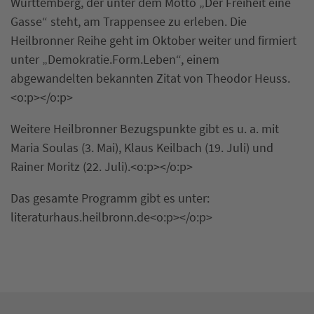
Württemberg, der unter dem Motto „Der Freiheit eine
Gasse“ steht, am Trappensee zu erleben. Die
Heilbronner Reihe geht im Oktober weiter und firmiert
unter „Demokratie.Form.Leben“, einem
abgewandelten bekannten Zitat von Theodor Heuss.
<o:p></o:p>
Weitere Heilbronner Bezugspunkte gibt es u. a. mit
Maria Soulas (3. Mai), Klaus Keilbach (19. Juli) und
Rainer Moritz (22. Juli).<o:p></o:p>
Das gesamte Programm gibt es unter:
literaturhaus.heilbronn.de<o:p></o:p>