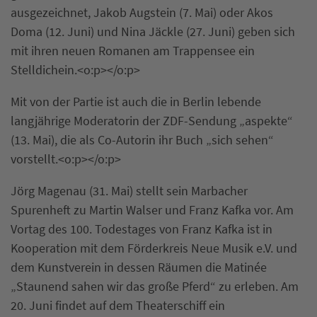
ausgezeichnet, Jakob Augstein (7. Mai) oder Akos
Doma (12. Juni) und Nina Jäckle (27. Juni) geben sich
mit ihren neuen Romanen am Trappensee ein
Stelldichein.<o:p></o:p>
Mit von der Partie ist auch die in Berlin lebende
langjährige Moderatorin der ZDF-Sendung „aspekte“
(13. Mai), die als Co-Autorin ihr Buch „sich sehen“
vorstellt.<o:p></o:p>
Jörg Magenau (31. Mai) stellt sein Marbacher
Spurenheft zu Martin Walser und Franz Kafka vor. Am
Vortag des 100. Todestages von Franz Kafka ist in
Kooperation mit dem Förderkreis Neue Musik e.V. und
dem Kunstverein in dessen Räumen die Matinée
„Staunend sahen wir das große Pferd“ zu erleben. Am
20. Juni findet auf dem Theaterschiff ein