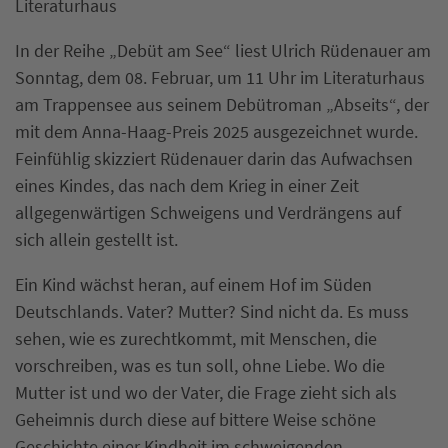
Literaturhaus
In der Reihe „Debüt am See“ liest Ulrich Rüdenauer am
Sonntag, dem 08. Februar, um 11 Uhr im Literaturhaus
am Trappensee aus seinem Debütroman „Abseits“, der
mit dem Anna-Haag-Preis 2025 ausgezeichnet wurde.
Feinfühlig skizziert Rüdenauer darin das Aufwachsen
eines Kindes, das nach dem Krieg in einer Zeit
allgegenwärtigen Schweigens und Verdrängens auf
sich allein gestellt ist.
Ein Kind wächst heran, auf einem Hof im Süden
Deutschlands. Vater? Mutter? Sind nicht da. Es muss
sehen, wie es zurechtkommt, mit Menschen, die
vorschreiben, was es tun soll, ohne Liebe. Wo die
Mutter ist und wo der Vater, die Frage zieht sich als
Geheimnis durch diese auf bittere Weise schöne
Geschichte einer Kindheit im schweigenden