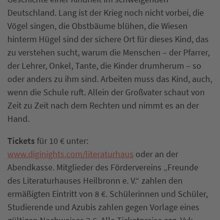
Deutschland. Lang ist der Krieg noch nicht vorbei, die
Vögel singen, die Obstbäume blühen, die Wiesen
hinterm Hügel sind der sichere Ort für dieses Kind, das
zu verstehen sucht, warum die Menschen – der Pfarrer,
der Lehrer, Onkel, Tante, die Kinder drumherum – so
oder anders zu ihm sind. Arbeiten muss das Kind, auch,
wenn die Schule ruft. Allein der Großvater schaut von
Zeit zu Zeit nach dem Rechten und nimmt es an der
Hand.
Tickets
für 10 € unter:
www.diginights.com/literaturhaus
oder an der
Abendkasse. Mitglieder des Fördervereins „Freunde
des Literaturhauses Heilbronn e. V.“ zahlen den
ermäßigten Eintritt von 8 €. Schülerinnen und Schüler,
Studierende und Azubis zahlen gegen Vorlage eines