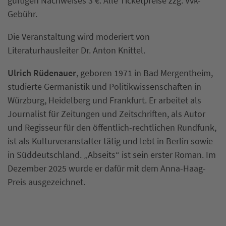
gültigen Nachweises 3 €. Alle Ticketpreise zzg. Vvk-
Gebühr.
Die Veranstaltung wird moderiert von
Literaturhausleiter Dr. Anton Knittel.
Ulrich Rüdenauer
, geboren 1971 in Bad Mergentheim,
studierte Germanistik und Politikwissenschaften in
Würzburg, Heidelberg und Frankfurt. Er arbeitet als
Journalist für Zeitungen und Zeitschriften, als Autor
und Regisseur für den öffentlich-rechtlichen Rundfunk,
ist als Kulturveranstalter tätig und lebt in Berlin sowie
in Süddeutschland. „Abseits“ ist sein erster Roman. Im
Dezember 2025 wurde er dafür mit dem Anna-Haag-
Preis ausgezeichnet.