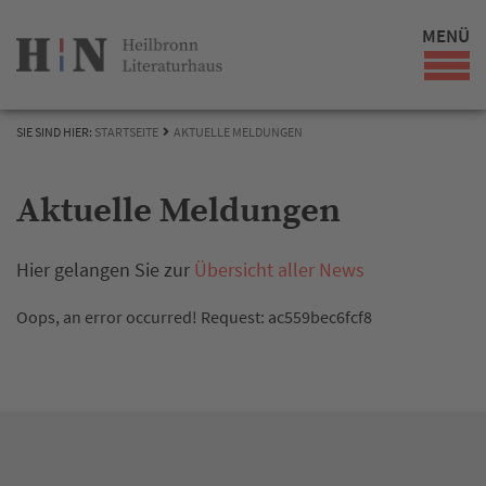
MENÜ
SIE SIND HIER:
STARTSEITE
AKTUELLE MELDUNGEN
Aktuelle Meldungen
Hier gelangen Sie zur
Übersicht aller News
Oops, an error occurred! Request: ac559bec6fcf8