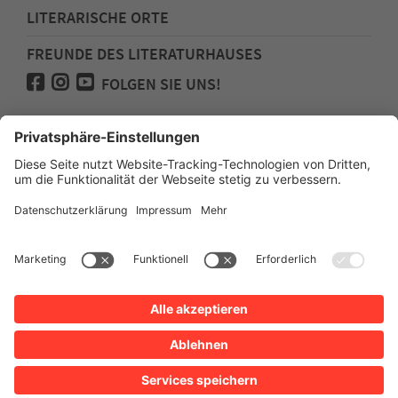
LITERARISCHE ORTE
FREUNDE DES LITERATURHAUSES
FOLGEN SIE UNS!
Impressum
Anfahrt
Datenschutz
Barrierefreiheit
Spenden für den Freundeskreis des
Literaturhauses
Newsletter