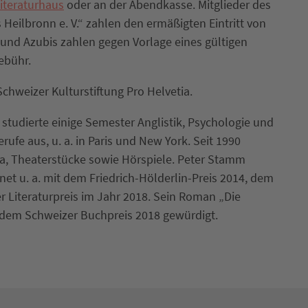
iteraturhaus
oder an der Abendkasse. Mitglieder des
Heilbronn e. V.“ zahlen den ermäßigten Eintritt von
 und Azubis zahlen gegen Vorlage eines gültigen
ebühr.
Schweizer Kulturstiftung Pro Helvetia.
 studierte einige Semester Anglistik, Psychologie und
fe aus, u. a. in Paris und New York. Seit 1990
rosa, Theaterstücke sowie Hörspiele. Peter Stamm
et u. a. mit dem Friedrich-Hölderlin-Preis 2014, dem
 Literaturpreis im Jahr 2018. Sein Roman „Die
t dem Schweizer Buchpreis 2018 gewürdigt.