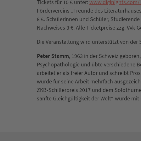
Tickets für 10 € unter:
www.diginights.com/l
Fördervereins „Freunde des Literaturhauses 
8 €. Schülerinnen und Schüler, Studierende
Nachweises 3 €. Alle Ticketpreise zzg. Vvk-G
Die Veranstaltung wird unterstützt von der 
Peter Stamm
, 1963 in der Schweiz geboren,
Psychopathologie und übte verschiedene Beru
arbeitet er als freier Autor und schreibt P
wurde für seine Arbeit mehrfach ausgezeichn
ZKB-Schillerpreis 2017 und dem Solothurner
sanfte Gleichgültigkeit der Welt“ wurde mi