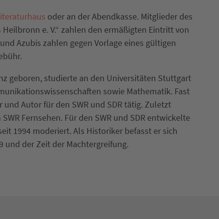
iteraturhaus
oder an der Abendkasse. Mitglieder des
Heilbronn e. V.“ zahlen den ermäßigten Eintritt von
 und Azubis zahlen gegen Vorlage eines gültigen
ebühr.
nz geboren, studierte an den Universitäten Stuttgart
mmunikationswissenschaften sowie Mathematik. Fast
r und Autor für den SWR und SDR tätig. Zuletzt
im SWR Fernsehen. Für den SWR und SDR entwickelte
eit 1994 moderiert. Als Historiker befasst er sich
 und der Zeit der Machtergreifung.