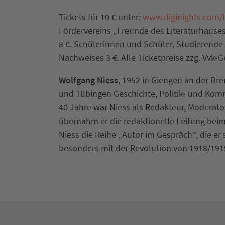
Tickets für 10 € unter:
www.diginights.com/l
Fördervereins „Freunde des Literaturhauses 
8 €. Schülerinnen und Schüler, Studierende
Nachweises 3 €. Alle Ticketpreise zzg. Vvk-G
Wolfgang Niess
, 1952 in Giengen an der Bre
und Tübingen Geschichte, Politik- und Ko
40 Jahre war Niess als Redakteur, Moderato
übernahm er die redaktionelle Leitung be
Niess die Reihe „Autor im Gespräch“, die er s
besonders mit der Revolution von 1918/1919