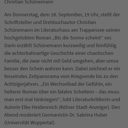
Christian Schünemann
Am Donnerstag, dem 18. September, 19 Uhr, stellt der
Schriftsteller und Drehbuchautor Christian
Schünemann im Literaturhaus am Trappensee seinen
hochgelobten Roman „Bis die Sonne scheint“ vor.
Darin erzählt Schünemann kurzweilig und feinfühlig
die achterbahnartige Geschichte einer chaotischen
Familie, die zwar nicht mit Geld umgehen, aber umso
besser den Schein wahren kann. Dabei zeichnet er ein
fesselndes Zeitpanorama vom Kriegsende bis zu den
Achtzigerjahren. „Ein Wechselbad der Gefühle, ein
heiterer Roman über ein fatales Scheitern – das muss
man erst mal hinkriegen!“, lobt Literaturkritikerin und
Autorin Elke Heidenreich (Kölner Stadt-Anzeiger). Den
Abend moderiert Germanistin Dr. Sabrina Huber
(Universität Wuppertal).