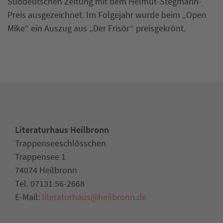
Süddeutschen Zeitung mit dem Helmut-Stegmann-
Preis ausgezeichnet. Im Folgejahr wurde beim „Open
Mike“ ein Auszug aus „Der Frisör“ preisgekrönt.
Literaturhaus Heilbronn
Trappenseeschlösschen
Trappensee 1
74074 Heilbronn
Tel. 07131 56-2668
E-Mail:
literaturhaus
@
heilbronn.de