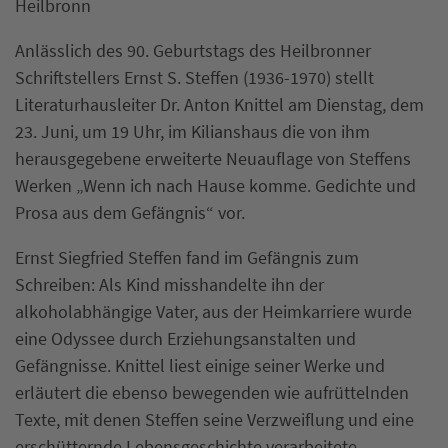
Heilbronn
Anlässlich des 90. Geburtstags des Heilbronner
Schriftstellers Ernst S. Steffen (1936-1970) stellt
Literaturhausleiter Dr. Anton Knittel am Dienstag, dem
23. Juni, um 19 Uhr, im Kilianshaus die von ihm
herausgegebene erweiterte Neuauflage von Steffens
Werken „Wenn ich nach Hause komme. Gedichte und
Prosa aus dem Gefängnis“ vor.
Ernst Siegfried Steffen fand im Gefängnis zum
Schreiben: Als Kind misshandelte ihn der
alkoholabhängige Vater, aus der Heimkarriere wurde
eine Odyssee durch Erziehungsanstalten und
Gefängnisse. Knittel liest einige seiner Werke und
erläutert die ebenso bewegenden wie aufrüttelnden
Texte, mit denen Steffen seine Verzweiflung und eine
erschütternde Lebensgeschichte verarbeitete.