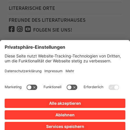
LITERARISCHE ORTE
FREUNDE DES LITERATURHAUSES
FOLGEN SIE UNS!
Impressum
Anfahrt
Datenschutz
Barrierefreiheit
Spenden für den Freundeskreis des
Literaturhauses
Newsletter