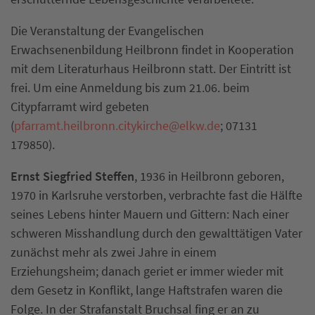
Die Veranstaltung der Evangelischen
Erwachsenenbildung Heilbronn findet in Kooperation
mit dem Literaturhaus Heilbronn statt. Der Eintritt ist
frei. Um eine Anmeldung bis zum 21.06. beim
Citypfarramt wird gebeten
(
pfarramt.heilbronn.citykirche
@
elkw.de
; 07131
179850).
Ernst Siegfried Steffen
, 1936 in Heilbronn geboren,
1970 in Karlsruhe verstorben, verbrachte fast die Hälfte
seines Lebens hinter Mauern und Gittern: Nach einer
schweren Misshandlung durch den gewalttätigen Vater
zunächst mehr als zwei Jahre in einem
Erziehungsheim; danach geriet er immer wieder mit
dem Gesetz in Konflikt, lange Haftstrafen waren die
Folge. In der Strafanstalt Bruchsal fing er an zu