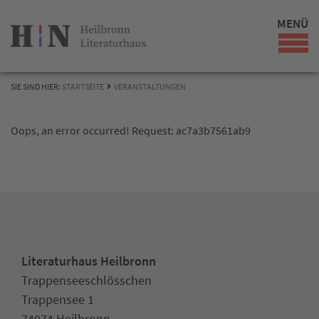
MENÜ
SIE SIND HIER:
STARTSEITE
VERANSTALTUNGEN
Oops, an error occurred! Request: ac7a3b7561ab9
Literaturhaus Heilbronn
Trappenseeschlösschen
Trappensee 1
74074 Heilbronn