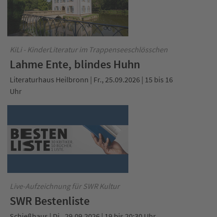
KiLi - KinderLiteratur im Trappenseeschlösschen
Lahme Ente, blindes Huhn
Literaturhaus Heilbronn | Fr., 25.09.2026 | 15 bis 16
Uhr
Live-Aufzeichnung für SWR Kultur
SWR Bestenliste
Schießhaus | Di., 29.09.2026 | 19 bis 20:30 Uhr