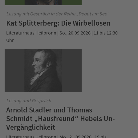
Lesung mit Gespräch in der Reihe „Debüt am See“
Kat Splitterberg: Die Wirbellosen
Literaturhaus Heilbronn | So., 20.09.2026 | 11 bis 12:30
Uhr
Lesung und Gespräch
Arnold Stadler und Thomas
Schmidt „Hausfreund“ Hebels Un-
Vergänglichkeit
Literaturhaus Heilbronn | Mo., 21.09.2026 | 19 bis