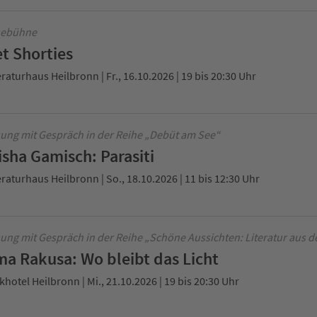
sebühne
t Shorties
eraturhaus Heilbronn | Fr., 16.10.2026 | 19 bis 20:30 Uhr
ung mit Gespräch in der Reihe „Debüt am See“
isha Gamisch: Parasiti
eraturhaus Heilbronn | So., 18.10.2026 | 11 bis 12:30 Uhr
ung mit Gespräch in der Reihe „Schöne Aussichten: Literatur aus d
ma Rakusa: Wo bleibt das Licht
khotel Heilbronn | Mi., 21.10.2026 | 19 bis 20:30 Uhr