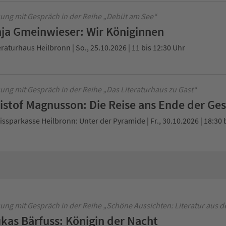
ung mit Gespräch in der Reihe „Debüt am See“
ja Gmeinwieser: Wir Königinnen
eraturhaus Heilbronn | So., 25.10.2026 | 11 bis 12:30 Uhr
ung mit Gespräch in der Reihe „Das Literaturhaus zu Gast“
istof Magnusson: Die Reise ans Ende der Ge
issparkasse Heilbronn: Unter der Pyramide | Fr., 30.10.2026 | 18:30 
ung mit Gespräch in der Reihe „Schöne Aussichten: Literatur aus d
kas Bärfuss: Königin der Nacht