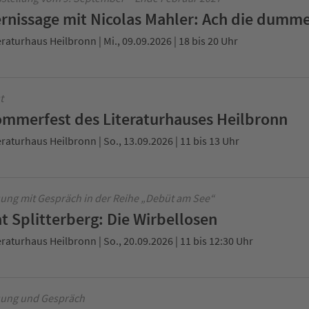
rnissage mit Nicolas Mahler: Ach die dumme
eraturhaus Heilbronn | Mi., 09.09.2026 | 18 bis 20 Uhr
t
mmerfest des Literaturhauses Heilbronn
eraturhaus Heilbronn | So., 13.09.2026 | 11 bis 13 Uhr
ung mit Gespräch in der Reihe „Debüt am See“
t Splitterberg: Die Wirbellosen
eraturhaus Heilbronn | So., 20.09.2026 | 11 bis 12:30 Uhr
ung und Gespräch