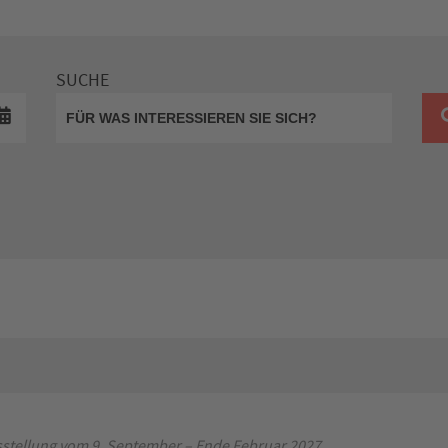
SUCHE
stellung vom 9. September – Ende Februar 2027