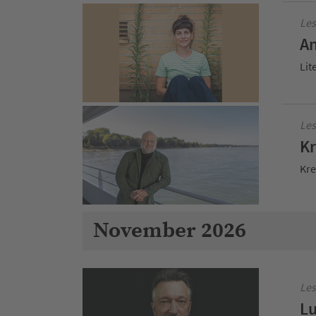
Les
An
Lit
Les
Kr
Kre
November 2026
Les
Lu