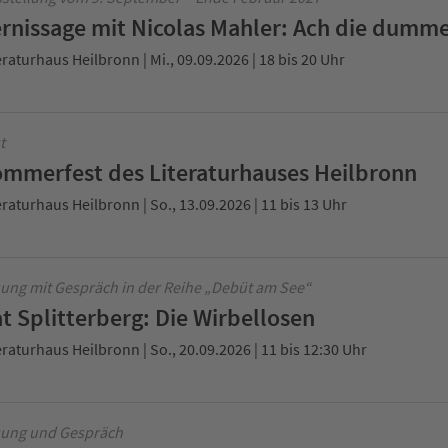
rnissage mit Nicolas Mahler: Ach die dumme
eraturhaus Heilbronn | Mi., 09.09.2026 | 18 bis 20 Uhr
t
mmerfest des Literaturhauses Heilbronn
eraturhaus Heilbronn | So., 13.09.2026 | 11 bis 13 Uhr
ung mit Gespräch in der Reihe „Debüt am See“
t Splitterberg: Die Wirbellosen
eraturhaus Heilbronn | So., 20.09.2026 | 11 bis 12:30 Uhr
ung und Gespräch