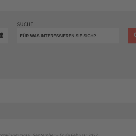
SUCHE
stellung vom 9. September – Ende Februar 2027