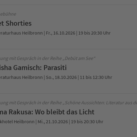
sebühne
t Shorties
eraturhaus Heilbronn | Fr., 16.10.2026 | 19 bis 20:30 Uhr
ung mit Gespräch in der Reihe „Debüt am See“
isha Gamisch: Parasiti
eraturhaus Heilbronn | So., 18.10.2026 | 11 bis 12:30 Uhr
ung mit Gespräch in der Reihe „Schöne Aussichten: Literatur aus d
ma Rakusa: Wo bleibt das Licht
khotel Heilbronn | Mi., 21.10.2026 | 19 bis 20:30 Uhr