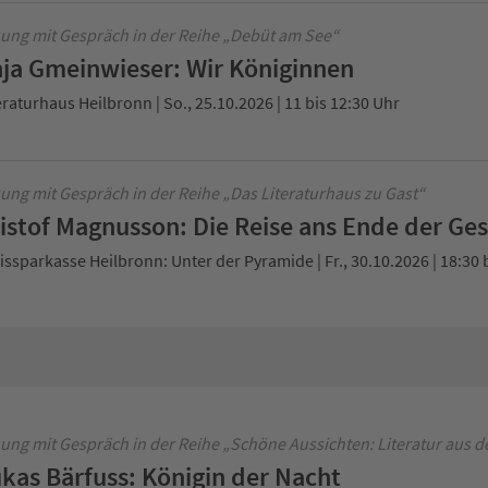
ung mit Gespräch in der Reihe „Debüt am See“
ja Gmeinwieser: Wir Königinnen
eraturhaus Heilbronn | So., 25.10.2026 | 11 bis 12:30 Uhr
ung mit Gespräch in der Reihe „Das Literaturhaus zu Gast“
istof Magnusson: Die Reise ans Ende der Ge
issparkasse Heilbronn: Unter der Pyramide | Fr., 30.10.2026 | 18:30 
ung mit Gespräch in der Reihe „Schöne Aussichten: Literatur aus d
kas Bärfuss: Königin der Nacht