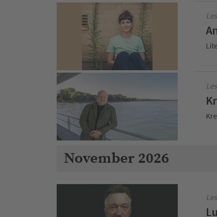
Les
An
Lit
Les
Kr
Kre
November 2026
Les
Lu