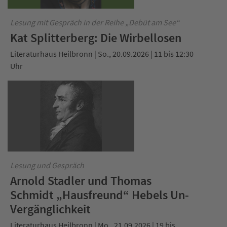
Lesung mit Gespräch in der Reihe „Debüt am See“
Kat Splitterberg: Die Wirbellosen
Literaturhaus Heilbronn | So., 20.09.2026 | 11 bis 12:30
Uhr
Lesung und Gespräch
Arnold Stadler und Thomas
Schmidt „Hausfreund“ Hebels Un-
Vergänglichkeit
Literaturhaus Heilbronn | Mo., 21.09.2026 | 19 bis