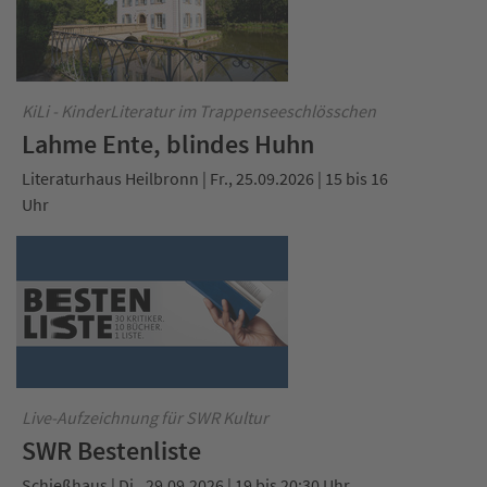
KiLi - KinderLiteratur im Trappenseeschlösschen
Lahme Ente, blindes Huhn
Literaturhaus Heilbronn | Fr., 25.09.2026 | 15 bis 16
Uhr
Live-Aufzeichnung für SWR Kultur
SWR Bestenliste
Schießhaus | Di., 29.09.2026 | 19 bis 20:30 Uhr