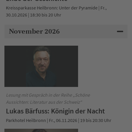
Kreissparkasse Heilbronn: Unter der Pyramide | Fr.,
30.10.2026 | 18:30 bis 20 Uhr
November 2026
Lesung mit Gespräch in der Reihe „Schöne
Aussichten: Literatur aus der Schweiz“
Lukas Bärfuss: Königin der Nacht
Parkhotel Heilbronn | Fr., 06.11.2026 | 19 bis 20:30 Uhr