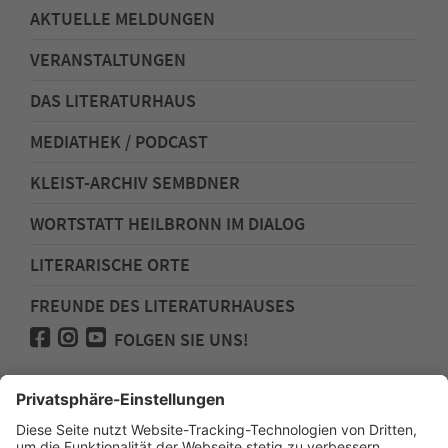
AKTUELLE MELDUNGEN
VERANSTALTUNGEN
DAS LITERATURHAUS
MEDIATHEK / PODCAST
KLEIST-ARCHIV SEMBDNER
WORTSTATT HEILBRONN IM DIALOG
LITERARISCHE ORTE
FREUNDE DES LITERATURHAUSES
FOLGEN SIE UNS!
Impressum
Anfahrt