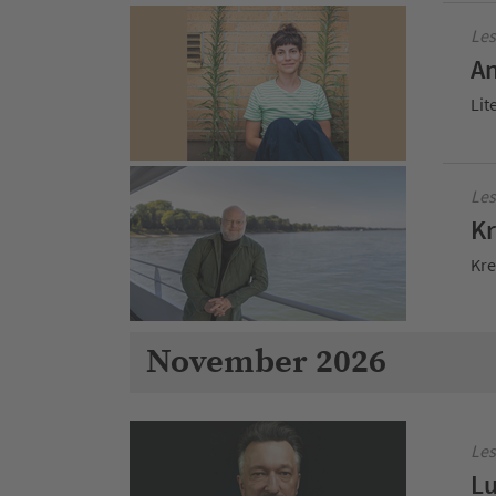
Les
An
Lit
Les
Kr
Kre
November 2026
Les
Lu