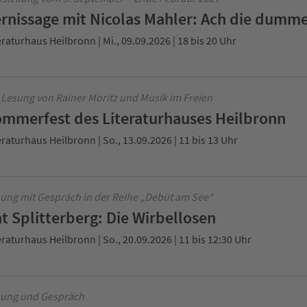
rnissage mit Nicolas Mahler: Ach die dumme
eraturhaus Heilbronn | Mi., 09.09.2026 | 18 bis 20 Uhr
 Lesung von Rainer Moritz und Musik im Freien
mmerfest des Literaturhauses Heilbronn
eraturhaus Heilbronn | So., 13.09.2026 | 11 bis 13 Uhr
ung mit Gespräch in der Reihe „Debüt am See“
t Splitterberg: Die Wirbellosen
eraturhaus Heilbronn | So., 20.09.2026 | 11 bis 12:30 Uhr
ung und Gespräch