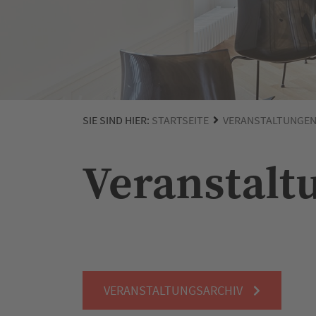
SIE SIND HIER:
STARTSEITE
VERANSTALTUNGE
Veranstalt
VERANSTALTUNGSARCHIV