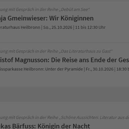
ung mit Gespräch in der Reihe „Debüt am See“
ja Gmeinwieser: Wir Königinnen
eraturhaus Heilbronn | So., 25.10.2026 | 11 bis 12:30 Uhr
ung mit Gespräch in der Reihe „Das Literaturhaus zu Gast“
istof Magnusson: Die Reise ans Ende der Ge
issparkasse Heilbronn: Unter der Pyramide | Fr., 30.10.2026 | 18:30 
ung mit Gespräch in der Reihe „Schöne Aussichten: Literatur aus d
kas Bärfuss: Königin der Nacht