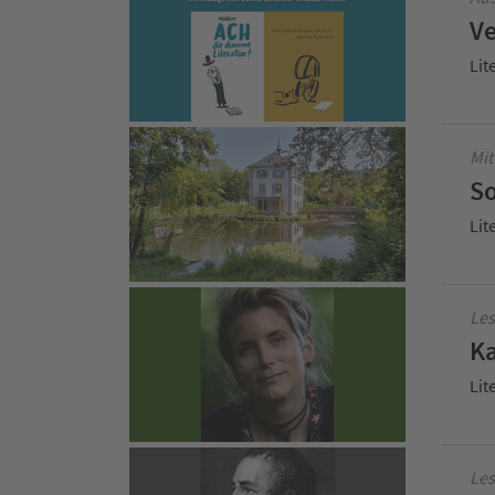
Ve
Lit
Mit
So
Lit
Les
Ka
Lit
Les