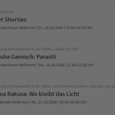
sebühne
t Shorties
eraturhaus Heilbronn | Fr., 16.10.2026 | 19 bis 20:30 Uhr
ung mit Gespräch in der Reihe „Debüt am See“
isha Gamisch: Parasiti
eraturhaus Heilbronn | So., 18.10.2026 | 11 bis 12:30 Uhr
ung mit Gespräch in der Reihe „Schöne Aussichten: Literatur aus d
ma Rakusa: Wo bleibt das Licht
khotel Heilbronn | Mi., 21.10.2026 | 19 bis 20:30 Uhr