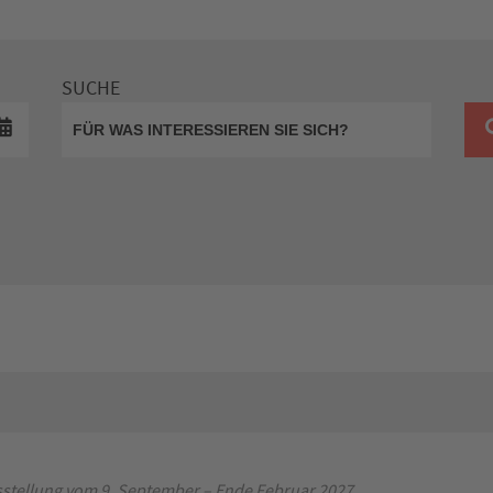
SUCHE
stellung vom 9. September – Ende Februar 2027