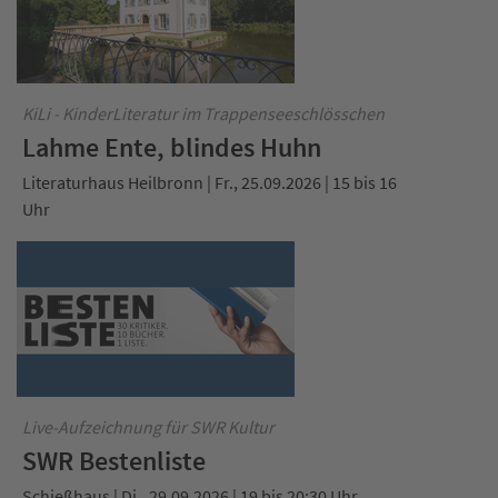
KiLi - KinderLiteratur im Trappenseeschlösschen
Lahme Ente, blindes Huhn
Literaturhaus Heilbronn | Fr., 25.09.2026 | 15 bis 16
Uhr
Live-Aufzeichnung für SWR Kultur
SWR Bestenliste
Schießhaus | Di., 29.09.2026 | 19 bis 20:30 Uhr