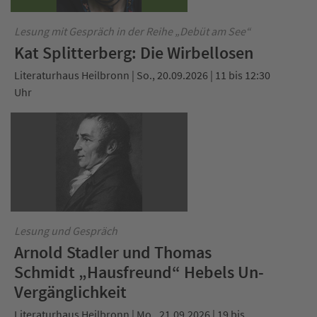
Lesung mit Gespräch in der Reihe „Debüt am See“
Kat Splitterberg: Die Wirbellosen
Literaturhaus Heilbronn | So., 20.09.2026 | 11 bis 12:30
Uhr
Lesung und Gespräch
Arnold Stadler und Thomas
Schmidt „Hausfreund“ Hebels Un-
Vergänglichkeit
Literaturhaus Heilbronn | Mo., 21.09.2026 | 19 bis