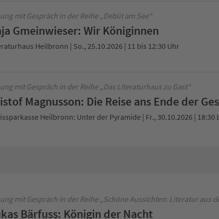
ung mit Gespräch in der Reihe „Debüt am See“
ja Gmeinwieser: Wir Königinnen
eraturhaus Heilbronn | So., 25.10.2026 | 11 bis 12:30 Uhr
ung mit Gespräch in der Reihe „Das Literaturhaus zu Gast“
istof Magnusson: Die Reise ans Ende der Ge
issparkasse Heilbronn: Unter der Pyramide | Fr., 30.10.2026 | 18:30 
ung mit Gespräch in der Reihe „Schöne Aussichten: Literatur aus d
kas Bärfuss: Königin der Nacht