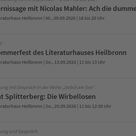
rnissage mit Nicolas Mahler: Ach die dumme
eraturhaus Heilbronn | Mi., 09.09.2026 | 18 bis 20 Uhr
t
mmerfest des Literaturhauses Heilbronn
eraturhaus Heilbronn | So., 13.09.2026 | 11 bis 13 Uhr
ung mit Gespräch in der Reihe „Debüt am See“
t Splitterberg: Die Wirbellosen
eraturhaus Heilbronn | So., 20.09.2026 | 11 bis 12:30 Uhr
ung und Gespräch