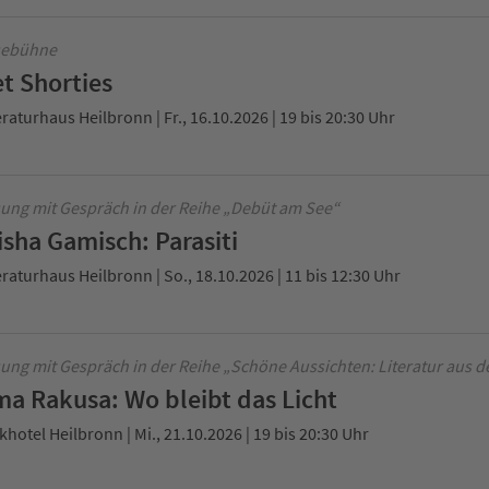
sebühne
t Shorties
eraturhaus Heilbronn | Fr., 16.10.2026 | 19 bis 20:30 Uhr
ung mit Gespräch in der Reihe „Debüt am See“
isha Gamisch: Parasiti
eraturhaus Heilbronn | So., 18.10.2026 | 11 bis 12:30 Uhr
ung mit Gespräch in der Reihe „Schöne Aussichten: Literatur aus d
ma Rakusa: Wo bleibt das Licht
khotel Heilbronn | Mi., 21.10.2026 | 19 bis 20:30 Uhr