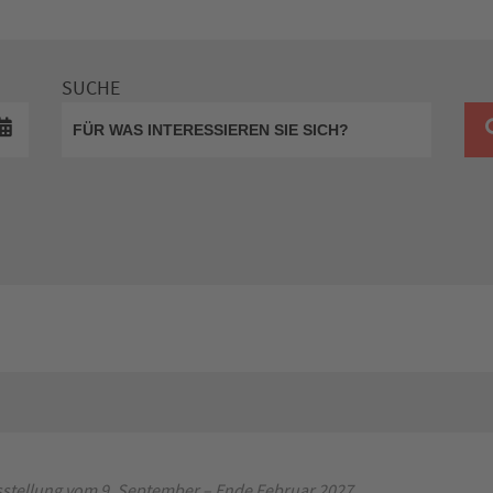
SUCHE
stellung vom 9. September – Ende Februar 2027