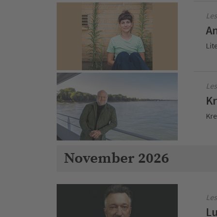
Les
An
Lit
Les
Kr
Kre
November 2026
Les
Lu