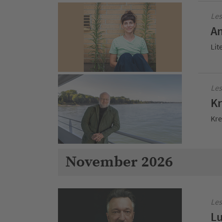
Les
An
Lit
Les
Kr
Kre
November 2026
Les
Lu