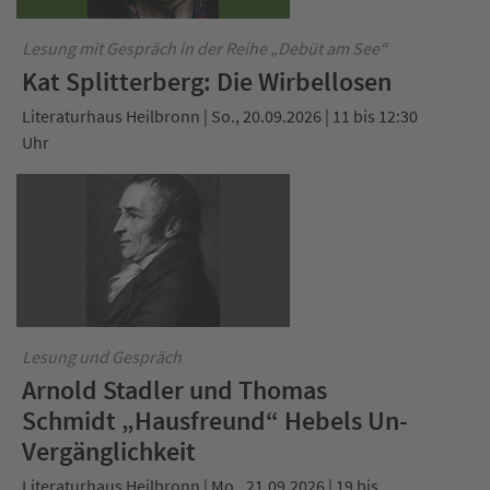
Lesung mit Gespräch in der Reihe „Debüt am See“
Kat Splitterberg: Die Wirbellosen
Literaturhaus Heilbronn | So., 20.09.2026 | 11 bis 12:30
Uhr
Lesung und Gespräch
Arnold Stadler und Thomas
Schmidt „Hausfreund“ Hebels Un-
Vergänglichkeit
Literaturhaus Heilbronn | Mo., 21.09.2026 | 19 bis