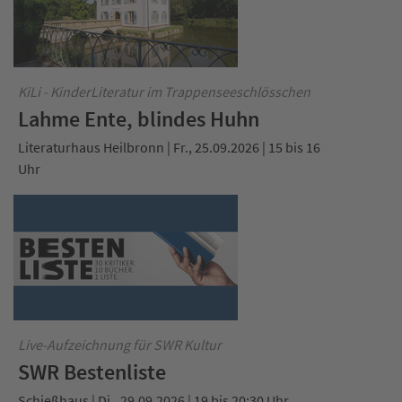
KiLi - KinderLiteratur im Trappenseeschlösschen
Lahme Ente, blindes Huhn
Literaturhaus Heilbronn | Fr., 25.09.2026 | 15 bis 16
Uhr
Live-Aufzeichnung für SWR Kultur
SWR Bestenliste
Schießhaus | Di., 29.09.2026 | 19 bis 20:30 Uhr