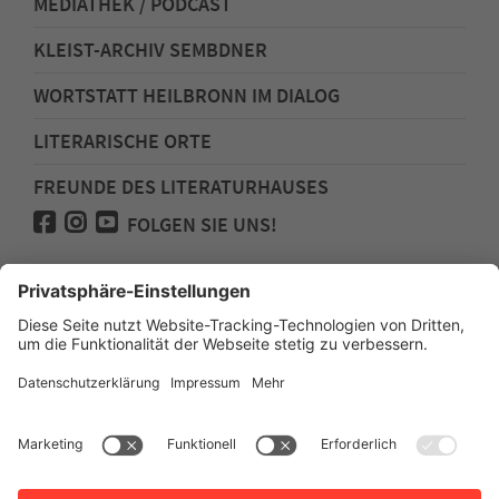
MEDIATHEK / PODCAST
KLEIST-ARCHIV SEMBDNER
WORTSTATT HEILBRONN IM DIALOG
LITERARISCHE ORTE
FREUNDE DES LITERATURHAUSES
FOLGEN SIE UNS!
Impressum
Anfahrt
Datenschutz
Barrierefreiheit
Spenden für den Freundeskreis des
Literaturhauses
Newsletter