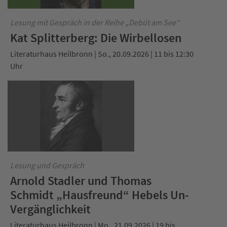
Lesung mit Gespräch in der Reihe „Debüt am See“
Kat Splitterberg: Die Wirbellosen
Literaturhaus Heilbronn | So., 20.09.2026 | 11 bis 12:30
Uhr
Lesung und Gespräch
Arnold Stadler und Thomas
Schmidt „Hausfreund“ Hebels Un-
Vergänglichkeit
Literaturhaus Heilbronn | Mo., 21.09.2026 | 19 bis