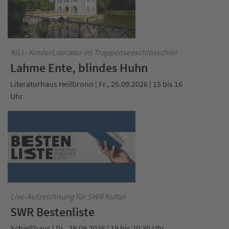
KiLi - KinderLiteratur im Trappenseeschlösschen
Lahme Ente, blindes Huhn
Literaturhaus Heilbronn | Fr., 25.09.2026 | 15 bis 16
Uhr
Live-Aufzeichnung für SWR Kultur
SWR Bestenliste
Schießhaus | Di., 29.09.2026 | 19 bis 20:30 Uhr